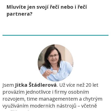
Mluvíte jen svojí řečí nebo i řečí
partnera?
Jsem
Jitka Štádlerová
. Už více než 20 let
provázím jednotlivce i firmy osobním
rozvojem, time managementem a chytrým
využíváním moderních nástrojů – včetně