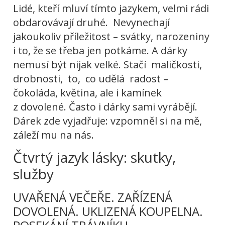
Lidé, kteří mluví tímto jazykem, velmi rádi
obdarovávají druhé. Nevynechají
jakoukoliv příležitost – svátky, narozeniny
i to, že se třeba jen potkáme. A dárky
nemusí být nijak velké. Stačí maličkosti,
drobnosti, to, co udělá radost –
čokoláda, květina, ale i kamínek
z dovolené. Často i dárky sami vyrábějí.
Dárek zde vyjadřuje: vzpomněl si na mě,
záleží mu na nás.
Čtvrtý jazyk lásky: skutky,
služby
UVAŘENÁ VEČEŘE. ZAŘÍZENÁ
DOVOLENÁ. UKLIZENÁ KOUPELNA.