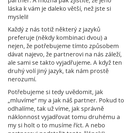
partner. A možná pak zjistíte, že jeho
láska k vám je daleko větší, než jste si
mysleli!
Každý z nás totiž některý z jazyků
preferuje (někdy kombinaci dvou) a
nejen, že potřebujeme tímto způsobem
dávat najevo, že partnerovi na nás záleží,
ale sami se takto vyjadřujeme. A když ten
druhý volí jiný jazyk, tak nám prostě
nerozumí.
Potřebujeme si tedy uvědomit, jak
„mluvíme“ my a jak náš partner. Pokud to
odhalíme, tak už víme, jak správně
náklonnost vyjadřovat tomu druhému a
my si holt o to musíme říct. A nebo