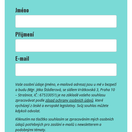
Jméno
Přijmení
E-mail
Vaše osobní údaje (jméno, e-mailová adresa) jsou u mě v bezpečí
a budu
(Mgr. Jitka Štádlerová, se sídlem Vrátkovská 3, Praha 10
– Strašnice, IČ : 67533051)
je na základě vašeho souhlasu
zpracovávat podle
zásad
ochrany osobních údajů
,
které
vycházejí z české a evropské legislativy.
Svůj souhlas můžete
kdykoli odvolat.
Kliknutím na tlačítko
souhlasím se zpracováním mých osobních
údajů potřebných pro zaslání e-mailů s newsletterem a
podobnými tématy.