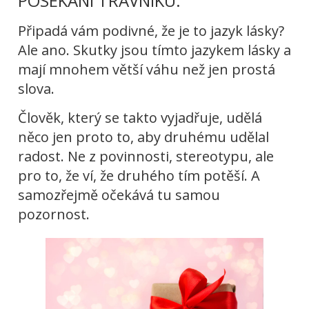
POSEKÁNÍ TRÁVNÍKU.
Připadá vám podivné, že je to jazyk lásky?
Ale ano. Skutky jsou tímto jazykem lásky a
mají mnohem větší váhu než jen prostá
slova.
Člověk, který se takto vyjadřuje, udělá
něco jen proto to, aby druhému udělal
radost. Ne z povinnosti, stereotypu, ale
pro to, že ví, že druhého tím potěší. A
samozřejmě očekává tu samou
pozornost.