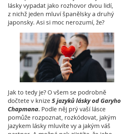
lásky vypadat jako rozhovor dvou lidí,
z nichž jeden mluví španělsky a druhý
japonsky. Asi si moc nerozumí, že?
Jak to tedy je? O všem se podrobně
dočtete v knize
5 jazyků lásky od Garyho
Chapmana
.
Podle něj prý vaší lásce
pomůže rozpoznat, rozkódovat, jakým
jazykem lásky mluvíte vy a jakým váš