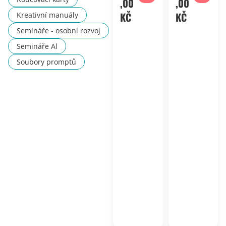
,00
,00
KČ
KČ
Kreativní manuály
Semináře - osobní rozvoj
Semináře Al
Soubory promptů