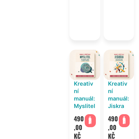
Kreativ
Kreativ
ní
ní
manuál:
manuál:
Myslitel
Jiskra
490
490
PŘIDAT
PŘIDAT
,00
,00
KČ
KČ