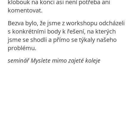
klobouk na konci asi není potřeba ani
komentovat.
Bezva bylo, že jsme z workshopu odcházeli
s konkrétními body k řešení, na kterých
jsme se shodli a přímo se týkaly našeho
problému.
seminář Myslete mimo zajeté koleje