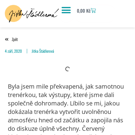
0,00
Kč
Zpět
4 září, 2020
Jitka Štádlerová
Byla jsem mile překvapená, jak samotnou
trenérkou, tak výstupy, které jsme dali
společně dohromady. Líbilo se mi, jakou
dokázala trenérka vytvořit uvolněnou
atmosféru hned od začátku a zapojila nás
do diskuze úplně všechny. Červený