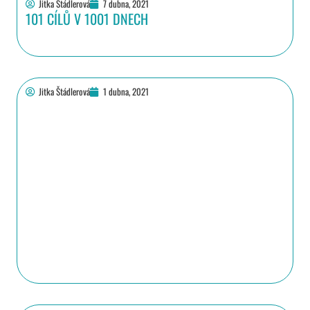
Jitka Štádlerová
7 dubna, 2021
101 CÍLŮ V 1001 DNECH
Jitka Štádlerová
1 dubna, 2021