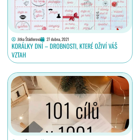
Jitka Štádlerová
27 dubna, 2021
KORÁLKY DNÍ – DROBNOSTI, KTERÉ OŽIVÍ VÁŠ
VZTAH