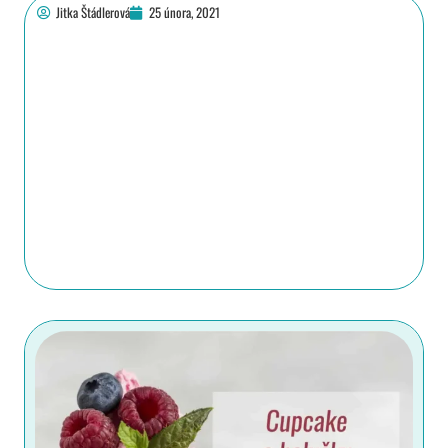
Jitka Štádlerová
25 února, 2021