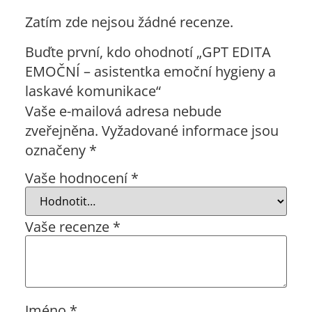
Zatím zde nejsou žádné recenze.
Buďte první, kdo ohodnotí „GPT EDITA
EMOČNÍ – asistentka emoční hygieny a
laskavé komunikace“
Vaše e-mailová adresa nebude
zveřejněna.
Vyžadované informace jsou
označeny
*
Vaše hodnocení
*
Vaše recenze
*
Jméno
*