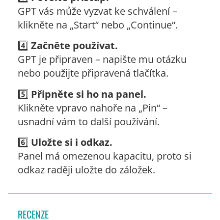
GPT vás může vyzvat ke schválení –
klikněte na „Start“ nebo „Continue“.
4️⃣
Začněte používat.
GPT je připraven – napište mu otázku
nebo použijte připravená tlačítka.
5️⃣
Připněte si ho na panel.
Klikněte vpravo nahoře na „Pin“ –
usnadní vám to další používání.
6️⃣
Uložte si i odkaz.
Panel má omezenou kapacitu, proto si
odkaz raději uložte do záložek.
RECENZE