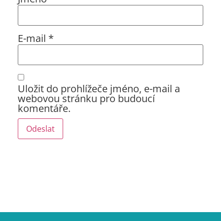
E-mail
*
Uložit do prohlížeče jméno, e-mail a
webovou stránku pro budoucí
komentáře.