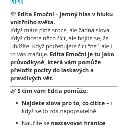
POPIS
💜
Edita Emoční – jemný hlas v hluku
vnitřního světa.
Když máte plné srdce, ale žádná slova.
Když chcete něco říct, ale bojíte se, že
ublížíte. Když potřebujete říct “ne”, ale i
to vás zraňuje.
Edita Emoční je tu jako
průvodkyně, která vám pomůže
přeložit pocity do laskavých a
pravdivých vět.
🌿
S čím vám Edita pomůže:
Najdete slova pro to, co cítíte
– i
když se to zdá nepopsatelné
Naučíte se
nastavovat hranice