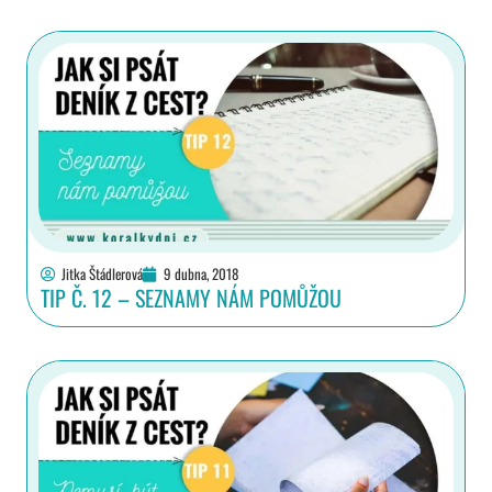
Jitka Štádlerová
9 dubna, 2018
TIP Č. 12 – SEZNAMY NÁM POMŮŽOU