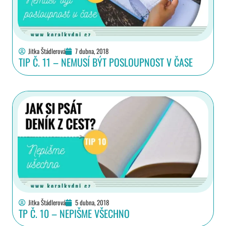
Jitka Štádlerová
7 dubna, 2018
TIP Č. 11 – NEMUSÍ BÝT POSLOUPNOST V ČASE
Jitka Štádlerová
5 dubna, 2018
TP Č. 10 – NEPIŠME VŠECHNO