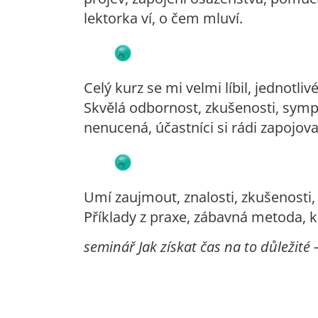
lektorka ví, o čem mluví.
Celý kurz se mi velmi líbil, jednotl
Skvělá odbornost, zkušenosti, sympa
nenucená, účastníci si rádi zapojoval
Umí zaujmout, znalosti, zkušenosti,
Příklady z praxe, zábavná metoda, k
seminář Jak získat čas na to důležit