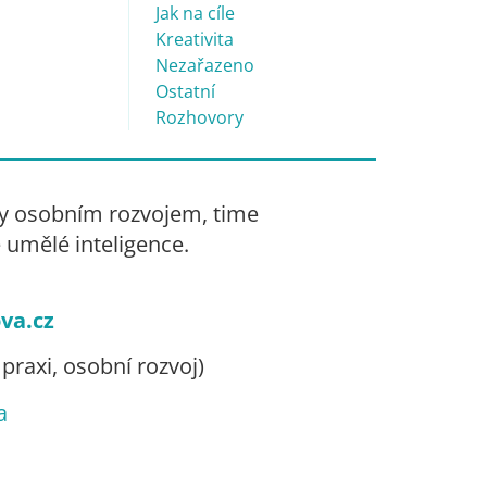
Jak na cíle
Kreativita
Nezařazeno
Ostatní
Rozhovory
irmy osobním rozvojem, time
umělé inteligence.
va.cz
v praxi, osobní rozvoj)
a