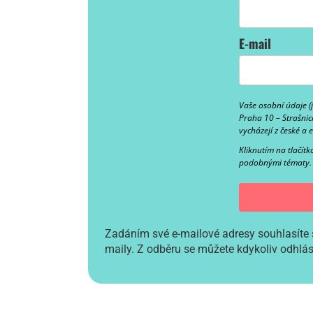
E-mail
Vaše osobní údaje (
Praha 10 – Strašnic
vycházejí z české a 
Kliknutím na tlačít
podobnými tématy.
Zadáním své e-mailové adresy souhlasíte 
maily. Z odběru se můžete kdykoliv odhlási