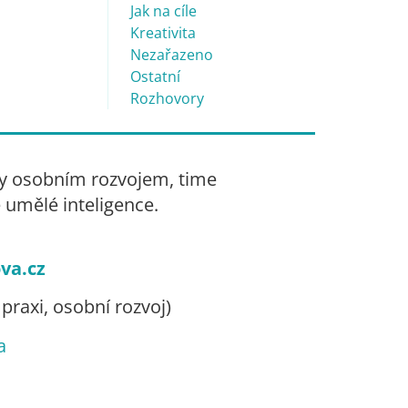
Jak na cíle
Kreativita
Nezařazeno
Ostatní
Rozhovory
irmy osobním rozvojem, time
umělé inteligence.
va.cz
v praxi, osobní rozvoj)
a