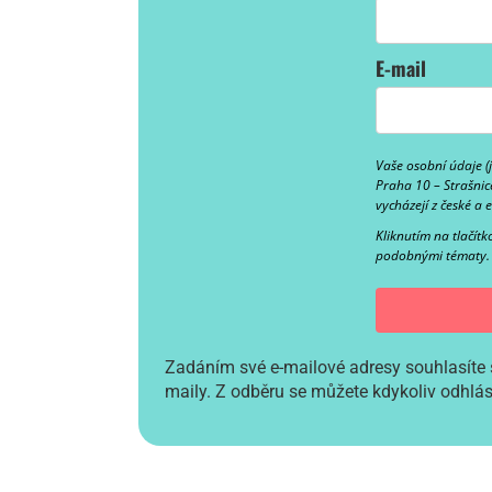
E-mail
Vaše osobní údaje (
Praha 10 – Strašnic
vycházejí z české a 
Kliknutím na tlačít
podobnými tématy.
Zadáním své e-mailové adresy souhlasíte 
maily. Z odběru se můžete kdykoliv odhlási