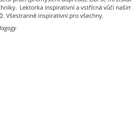
hniky. Lektorka inspirativní a vstřícná vůči naši
 Všestranně inspirativní pro všechny.
dagogy