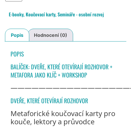
E-booky
,
Koučovací karty
,
Semináře - osobní rozvoj
Popis
Hodnocení (0)
POPIS
BALÍČEK: DVEŘE, KTERÉ OTEVÍRAJÍ ROZHOVOR +
METAFORA JAKO KLÍČ + WORKSHOP
—————————————————
DVEŘE, KTERÉ OTEVÍRAJÍ ROZHOVOR
Metaforické koučovací karty pro
kouče, lektory a průvodce