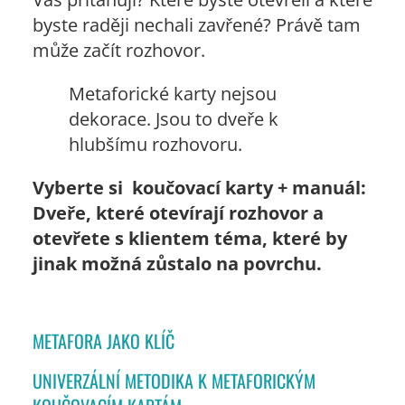
byste raději nechali zavřené? Právě tam
může začít rozhovor.
Metaforické karty nejsou
dekorace. Jsou to dveře k
hlubšímu rozhovoru.
Vyberte si koučovací karty + manuál:
Dveře, které otevírají rozhovor a
otevřete s klientem téma, které by
jinak možná zůstalo na povrchu.
METAFORA JAKO KLÍČ
UNIVERZÁLNÍ METODIKA K METAFORICKÝM