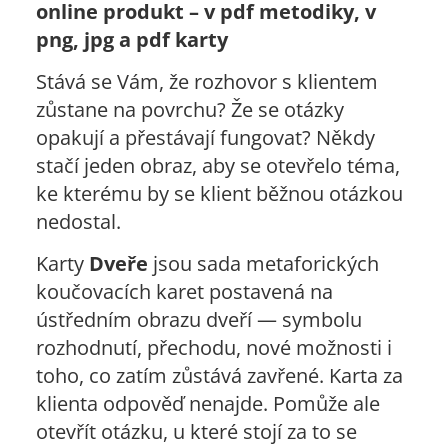
online produkt – v pdf metodiky, v
png, jpg a pdf karty
Stává se Vám, že rozhovor s klientem
zůstane na povrchu? Že se otázky
opakují a přestávají fungovat? Někdy
stačí jeden obraz, aby se otevřelo téma,
ke kterému by se klient běžnou otázkou
nedostal.
Karty
Dveře
jsou sada metaforických
koučovacích karet postavená na
ústředním obrazu dveří — symbolu
rozhodnutí, přechodu, nové možnosti i
toho, co zatím zůstává zavřené. Karta za
klienta odpověď nenajde. Pomůže ale
otevřít otázku, u které stojí za to se