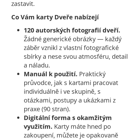
zastavit.
Co Vám karty Dveře nabízejí
120 autorských fotografií dveří.
Žádné generické obrázky — každý
záběr vznikl z vlastní fotografické
sbírky a nese svou atmosféru, detail
a náladu.
Manuál k použití.
Praktický
průvodce, jak s kartami pracovat
individuálně i ve skupině, s
otázkami, postupy a ukázkami z
praxe (90 stran).
Digitální forma s okamžitým
využitím.
Karty máte hned po
zakoupení, můžete je opakovaně