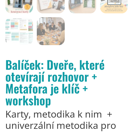
Balíček: Dveře, které
otevírají rozhovor +
Metafora je klíč +
workshop
Karty, metodika k nim +
univerzální metodika pro