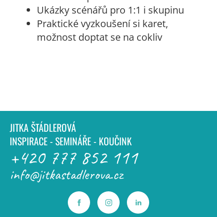
Ukázky scénářů pro 1:1 i skupinu
Praktické vyzkoušení si karet,
možnost doptat se na cokliv
JITKA ŠTÁDLEROVÁ
INSPIRACE - SEMINÁŘE - KOUČINK
+420 777 852 111
info@jitkastadlerova.cz