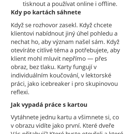
tisknout a používat online i offline.
Kdy po kartách sáhnete
Když se rozhovor zasekl. Když chcete
klientovi nabídnout jiný úhel pohledu a
nechat ho, aby význam našel sám. Když
otevíráte citlivé téma a potřebujete, aby
klient mohl mluvit nepřímo — přes
obraz, bez tlaku. Karty fungují v
individuálním koučování, v lektorské
práci, jako icebreaker i pro skupinovou
reflexi.
Jak vypadá práce s kartou
Vytáhnete jednu kartu a všimnete si, co
v obrazu vidíte jako první. Které dveře
Vás přitahují? Které byste otevřeli a které