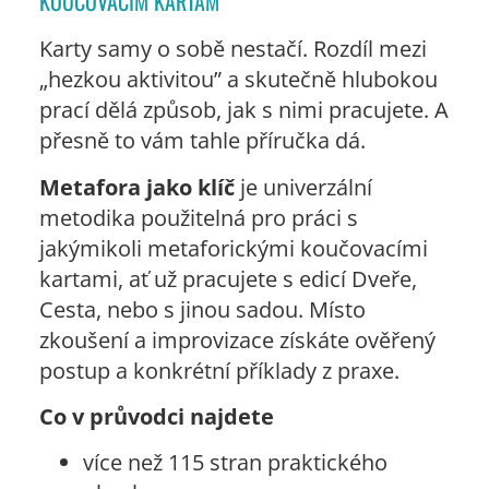
KOUČOVACÍM KARTÁM
Karty samy o sobě nestačí. Rozdíl mezi
„hezkou aktivitou” a skutečně hlubokou
prací dělá způsob, jak s nimi pracujete. A
přesně to vám tahle příručka dá.
Metafora jako klíč
je univerzální
metodika použitelná pro práci s
jakýmikoli metaforickými koučovacími
kartami, ať už pracujete s edicí Dveře,
Cesta, nebo s jinou sadou. Místo
zkoušení a improvizace získáte ověřený
postup a konkrétní příklady z praxe.
Co v průvodci najdete
více než 115 stran praktického