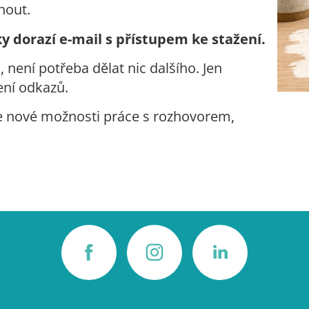
nout.
 dorazí e-mail s přístupem ke stažení.
 není potřeba dělat nic dalšího. Jen
ení odkazů.
 nové možnosti práce s rozhovorem,