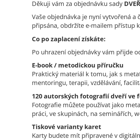
Děkuji vám za objednávku sady
DVEŘE
Vaše objednávka je nyní vytvořená a č
připsána, obdržíte e-mailem přístup k
Co po zaplacení získáte:
Po uhrazení objednávky vám přijde od
E-book / metodickou příručku
Praktický materiál k tomu, jak s met
mentoringu, terapii, vzdělávání, facilit
120 autorských fotografií dveří ve
Fotografie můžete používat jako metaf
práci, ve skupinách, na seminářích, w
Tiskové varianty karet
Karty budete mít připravené v digitál