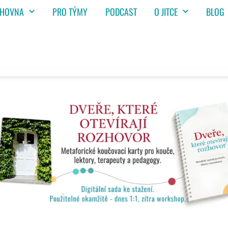
IHOVNA
PRO TÝMY
PODCAST
O JITCE
BLOG