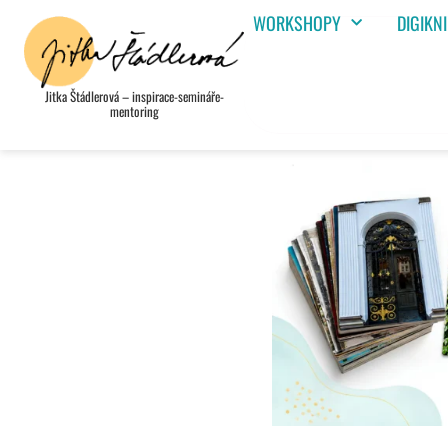
WORKSHOPY
DIGIKN
Jitka Štádlerová – inspirace-semináře-
mentoring