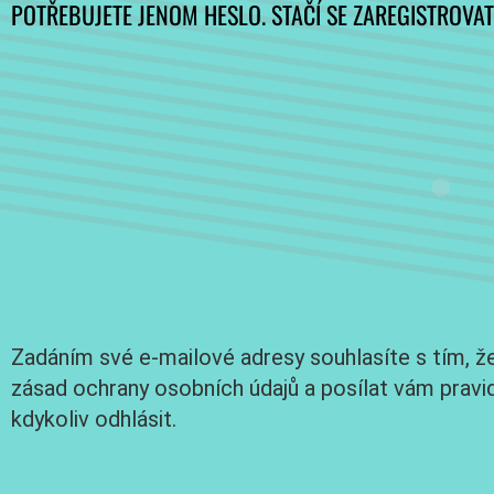
POTŘEBUJETE JENOM HESLO. STAČÍ SE ZAREGISTROVAT
Zadáním své e-mailové adresy souhlasíte s tím, ž
zásad ochrany osobních údajů a posílat vám pravi
kdykoliv odhlásit.