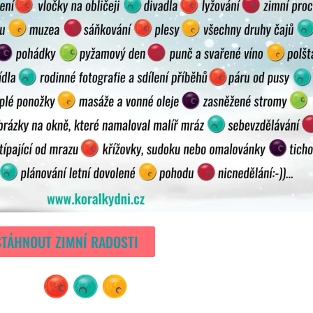
STÁHNOUT ZIMNÍ RADOSTI