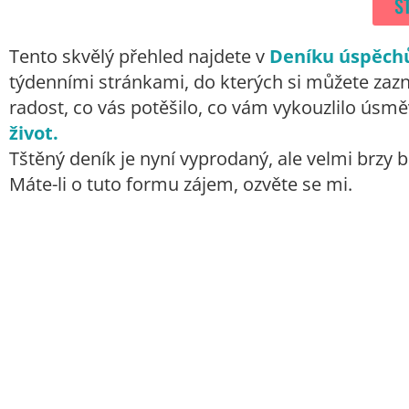
S
Tento skvělý přehled najdete v
Deníku úspěchů
týdenními stránkami, do kterých si můžete zaz
radost, co vás potěšilo, co vám vykouzlilo úsmě
život.
Tštěný deník je nyní vyprodaný, ale velmi brzy 
Máte-li o tuto formu zájem, ozvěte se mi.