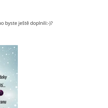
byste ještě doplnili:-)?