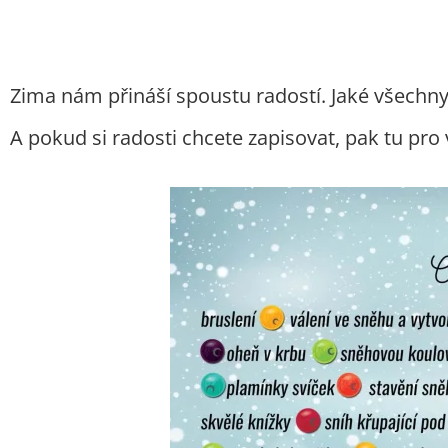
Zima nám přináší spoustu radostí. Jaké všechny
A pokud si radosti chcete zapisovat, pak tu p