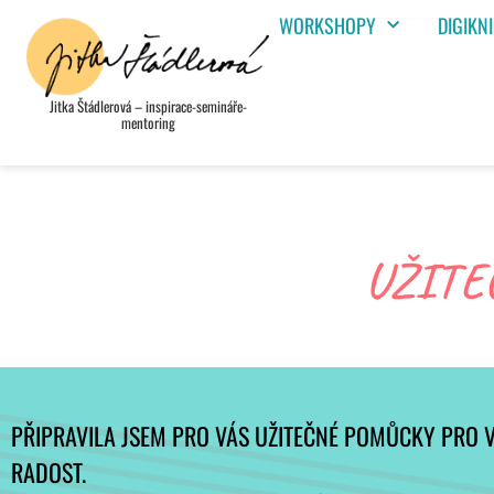
WORKSHOPY
DIGIKN
Jitka Štádlerová – inspirace-semináře-
mentoring
UŽITE
PŘIPRAVILA JSEM PRO VÁS UŽITEČNÉ POMŮCKY PRO V
RADOST.