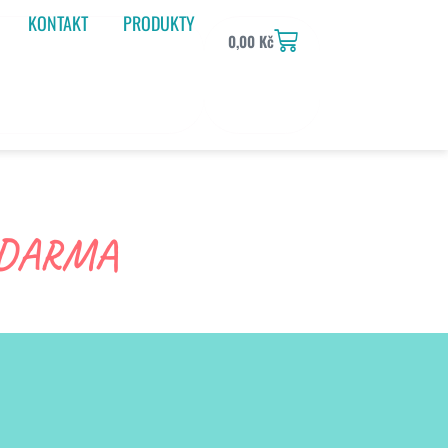
KONTAKT
PRODUKTY
0,00
Kč
ZDARMA