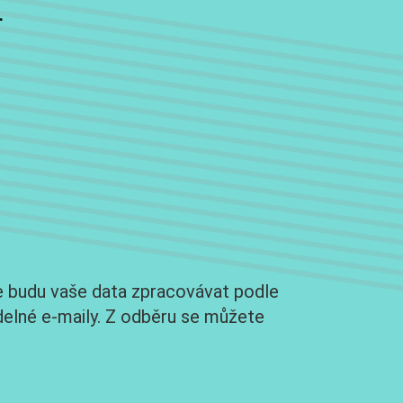
.
e budu vaše data zpracovávat podle
delné e-maily. Z odběru se můžete