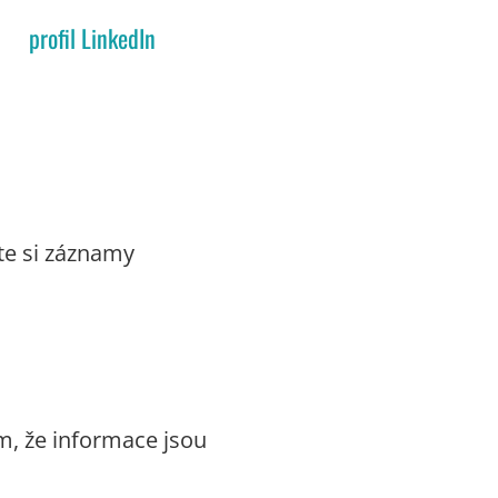
profil LinkedIn
te si záznamy
m, že informace jsou